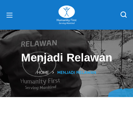
Menjadi Relawan
HOME
MENJADI RELAWAN