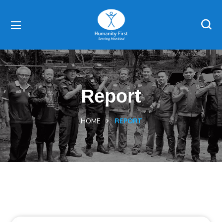
Report
HOME
REPORT