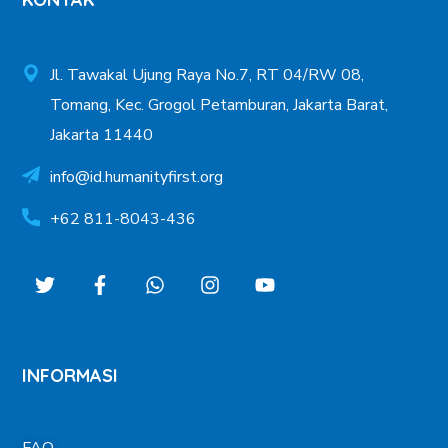
Jl. Tawakal Ujung Raya No.7, RT 04/RW 08,
Tomang, Kec. Grogol Petamburan, Jakarta Barat,
Jakarta 11440
info@id.humanityfirst.org
+62 811-8043-436
INFORMASI