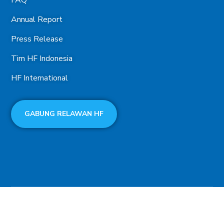
FAQ
Annual Report
Press Release
Tim HF Indonesia
HF International
GABUNG RELAWAN HF
Terms of use
Privacy Environmental Policy