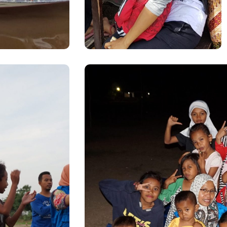
Lombok
#Gempa Bumi