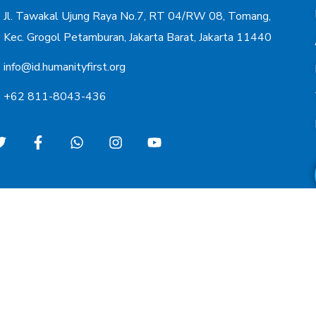
Jl. Tawakal Ujung Raya No.7, RT 04/RW 08, Tomang,
Kec. Grogol Petamburan, Jakarta Barat, Jakarta 11440
info@id.humanityfirst.org
+62 811-8043-436
Copyright © 2022 Humani