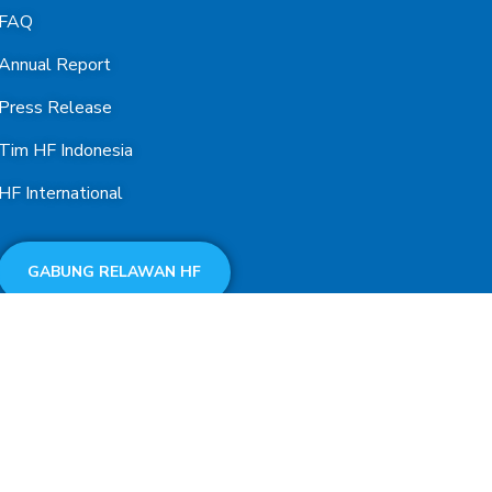
FAQ
Annual Report
Press Release
Tim HF Indonesia
HF International
GABUNG RELAWAN HF
ty First Indonesia. All Rights Reserved.