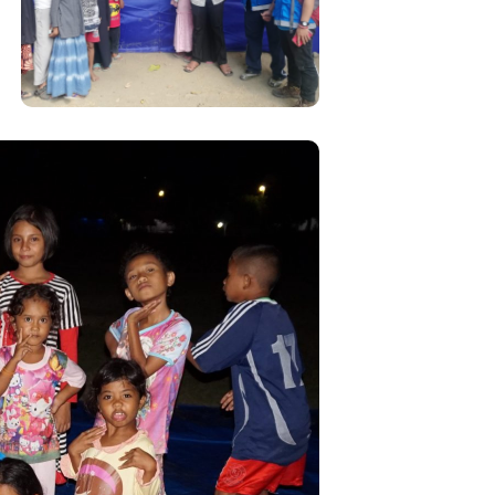
Lombok
#Gempa Bumi