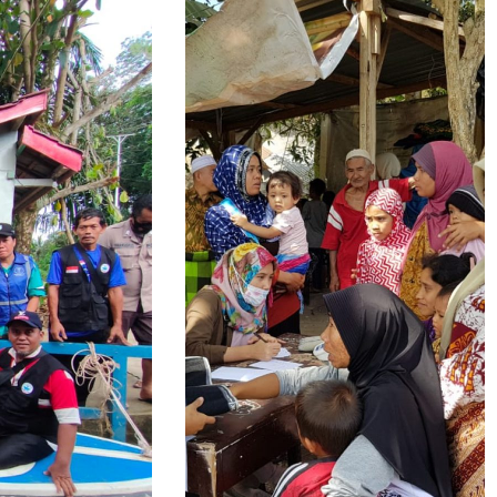
Peduli Gempa