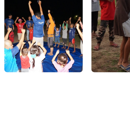
Palu, Sigi
Palu, Si
#Gempa Bumi
#Gemp