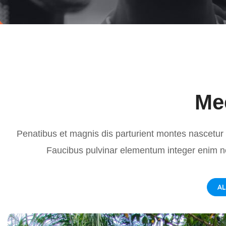
Mee
Penatibus et magnis dis parturient montes nascetur 
Faucibus pulvinar elementum integer enim n
A