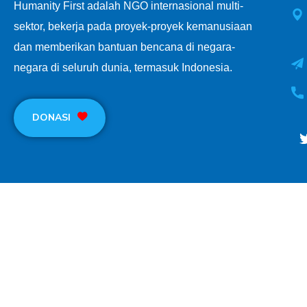
Humanity First adalah NGO internasional multi-
sektor, bekerja pada proyek-proyek kemanusiaan
dan memberikan bantuan bencana di negara-
negara di seluruh dunia, termasuk Indonesia.
DONASI
Terms of use
Privacy Environmental Policy