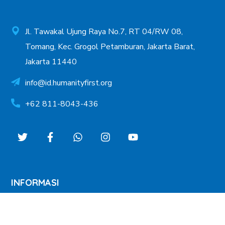
Jl. Tawakal Ujung Raya No.7, RT 04/RW 08,
Tomang, Kec. Grogol Petamburan, Jakarta Barat,
Jakarta 11440
info@id.humanityfirst.org
+62 811-8043-436
INFORMASI
FAQ