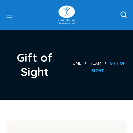
Gift of
HOME
TEAM
GIFT OF
Sight
SIGHT