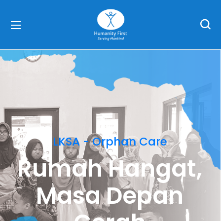
LKSA - Orphan Care
Rumah Hangat,
Masa Depan