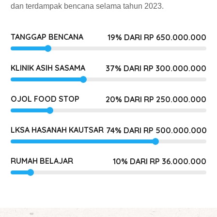
dan terdampak bencana selama tahun 2023.
TANGGAP BENCANA
19
% DARI RP 650.000.000
KLINIK ASIH SASAMA
37
% DARI RP 300.000.000
OJOL FOOD STOP
20
% DARI RP 250.000.000
LKSA HASANAH KAUTSAR
74
% DARI RP 500.000.000
RUMAH BELAJAR
10
% DARI RP 36.000.000