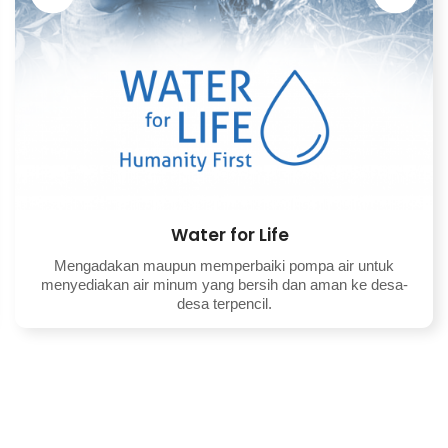
Orphan Care
Menjalankan dan mendukung panti asuhan yang mencakup
kebutuhan akomodasi, pendidikan, makanan, pakaian, dan
kesehatan.