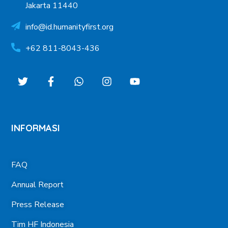
+62 811-8043-436
INFORMASI
FAQ
Annual Report
Press Release
Tim HF Indonesia
HF International