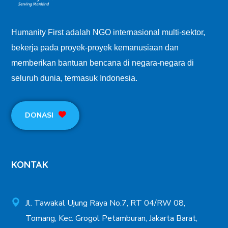
Humanity First adalah NGO internasional multi-sektor,
bekerja pada proyek-proyek kemanusiaan dan
memberikan bantuan bencana di negara-negara di
seluruh dunia, termasuk Indonesia.
DONASI
KONTAK
Jl. Tawakal Ujung Raya No.7, RT 04/RW 08,
Tomang, Kec. Grogol Petamburan, Jakarta Barat,
Jakarta 11440
info@id.humanityfirst.org