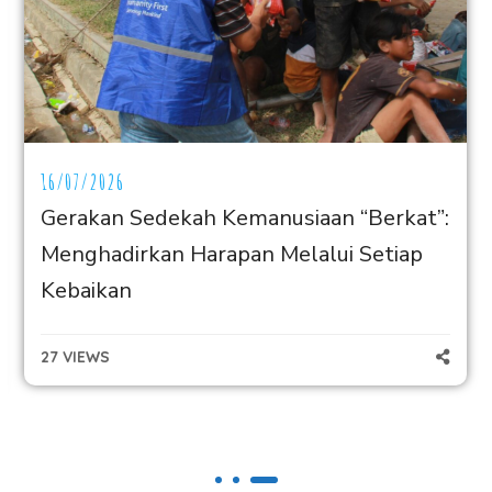
29/07/2026
kah Kemanusiaan “Berkat”:
Dari Tasikmala
Harapan Melalui Setiap
Humanity First 
Anak Nasional
Indonesia
23 VIEWS