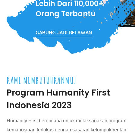
Lebih Dari 110,000+
Orang Terbantu
GABUNG JADI RELAWAN
KAMI MEMBUTUHKANMU!
Program Humanity First
Indonesia 2023
Humanity First berencana untuk melaksanakan program
kemanusiaan terfokus dengan sasaran kelompok rentan