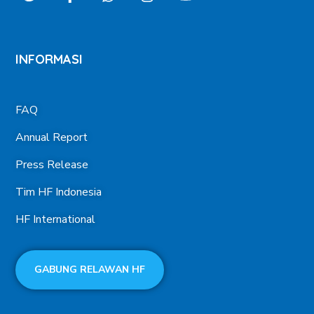
INFORMASI
FAQ
Annual Report
Press Release
Tim HF Indonesia
HF International
GABUNG RELAWAN HF