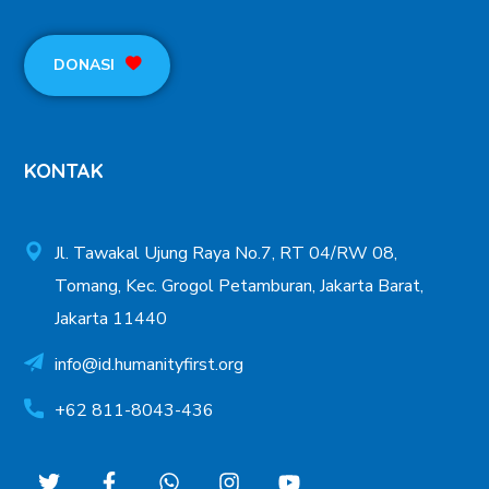
DONASI
KONTAK
Jl. Tawakal Ujung Raya No.7, RT 04/RW 08,
Tomang, Kec. Grogol Petamburan, Jakarta Barat,
Jakarta 11440
info@id.humanityfirst.org
+62 811-8043-436