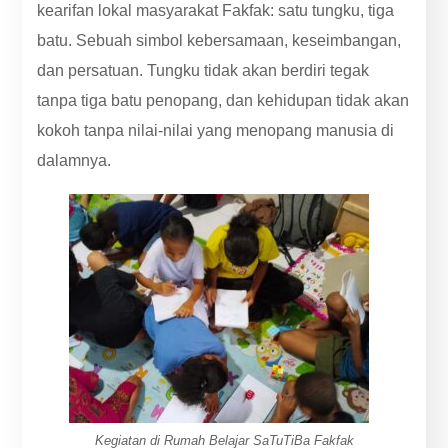
kearifan lokal masyarakat Fakfak: satu tungku, tiga
batu. Sebuah simbol kebersamaan, keseimbangan,
dan persatuan. Tungku tidak akan berdiri tegak
tanpa tiga batu penopang, dan kehidupan tidak akan
kokoh tanpa nilai-nilai yang menopang manusia di
dalamnya.
Kegiatan di Rumah Belajar SaTuTiBa Fakfak