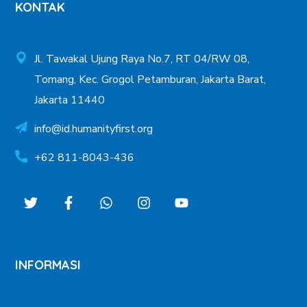
KONTAK
Jl. Tawakal Ujung Raya No.7, RT 04/RW 08,
Tomang, Kec. Grogol Petamburan, Jakarta Barat,
Jakarta 11440
info@id.humanityfirst.org
+62 811-8043-436
INFORMASI