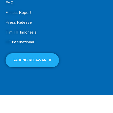
FAQ
Annual Report
Press Release
Tim HF Indonesia
HF International
GABUNG RELAWAN HF
Terms of use