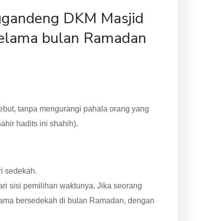
nggandeng DKM Masjid
selama bulan Ramadan
ebut, tanpa mengurangi pahala orang yang
hir hadits ini shahih).
i sedekah.
i sisi pemilihan waktunya. Jika seorang
rutama bersedekah di bulan Ramadan, dengan