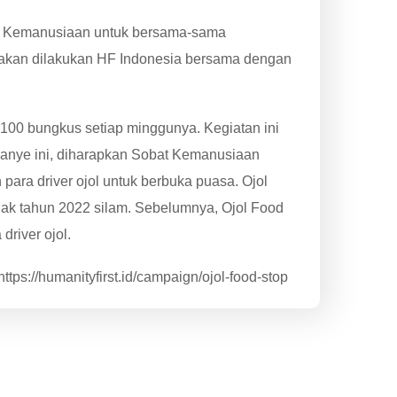
 Kemanusiaan untuk bersama-sama
akan dilakukan HF Indonesia bersama dengan
00 bungkus setiap minggunya. Kegiatan ini
anye ini, diharapkan Sobat Kemanusiaan
ra driver ojol untuk berbuka puasa. Ojol
ejak tahun 2022 silam. Sebelumnya, Ojol Food
river ojol.
ps://humanityfirst.id/campaign/ojol-food-stop