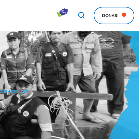
DONASI
OJEKONLINE"