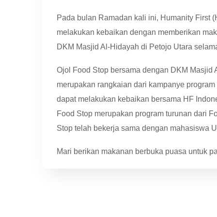
Pada bulan Ramadan kali ini, Humanity First 
melakukan kebaikan dengan memberikan makan
DKM Masjid Al-Hidayah di Petojo Utara sela
Ojol Food Stop bersama dengan DKM Masjid A
merupakan rangkaian dari kampanye program 
dapat melakukan kebaikan bersama HF Indones
Food Stop merupakan program turunan dari Foo
Stop telah bekerja sama dengan mahasiswa UI
Mari berikan makanan berbuka puasa untuk para