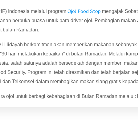
Ojol Food Stop
(HF) Indonesia melalui program
mengajak Sobat
an berbuka puasa untuk para driver ojol. Pembagian makan 
ma bulan Ramadan.
l-Hidayah berkomitmen akan memberikan makanan sebanyak 1
“30 hari melakukan kebaikan” di bulan Ramadan. Melalui kamp
ia, salah satunya adalah bersedekah dengan memberi makan pa
d Security. Program ini telah diresmikan dan telah berjalan s
 dan Telkomsel dalam membagikan makan siang gratis kepada d
 ojol untuk berbagi kebahagiaan di Bulan Ramadan melalui: htt