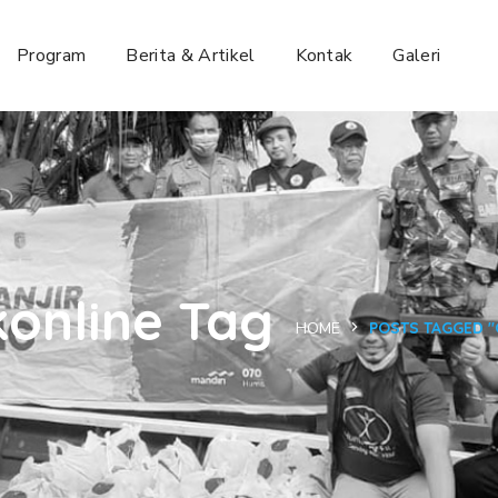
Program
Berita & Artikel
Kontak
Galeri
konline Tag
HOME
POSTS TAGGED "