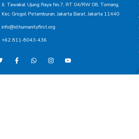
Jl. Tawakal Ujung Raya No.7, RT 04/RW 08, Tomang,
Kec. Grogol Petamburan, Jakarta Barat, Jakarta 11440
info@id.humanityfirst.org
+62 811-8043-436
Copyright © 2022 Humani