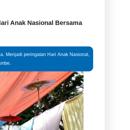
Hari Anak Nasional Bersama
. Menjadi peringatan Hari Anak Nasional,
ambe.