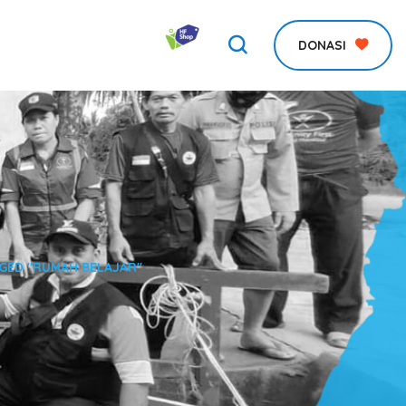
DONASI
GED "RUMAH BELAJAR"