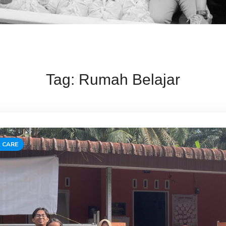
Tag:
Rumah Belajar
 CARE