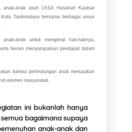
al, anak-anak asuh LKSA Hasanah Kautsar
 Kota Tasikmalaya bersama berbagai unsur
.
ak anak-anak untuk mengenal hak-haknya,
 serta berani menyampaikan pendapat dalam
askan bahwa perlindungan anak merupakan
ruh elemen masyarakat.
iatan ini bukanlah hanya
ita semua bagaimana supaya
 pemenuhan anak-anak dan