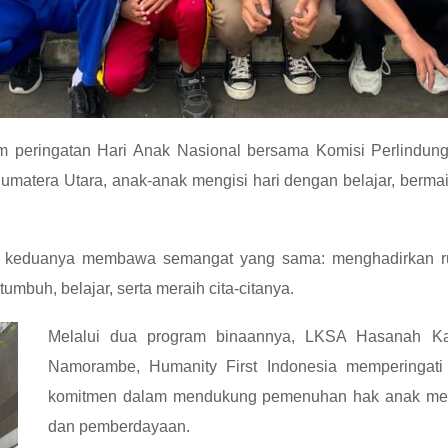
m peringatan Hari Anak Nasional bersama Komisi Perlindu
atera Utara, anak-anak mengisi hari dengan belajar, berma
da, keduanya membawa semangat yang sama: menghadirkan r
mbuh, belajar, serta meraih cita-citanya.
Melalui dua program binaannya, LKSA Hasanah Ka
Namorambe, Humanity First Indonesia memperingati
komitmen dalam mendukung pemenuhan hak anak melal
dan pemberdayaan.