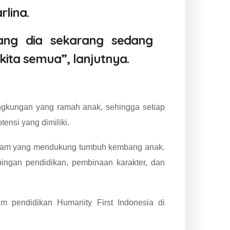
lina.
ang dia sekarang sedang
ta semua”, lanjutnya.
ngkungan yang ramah anak, sehingga setiap
ensi yang dimiliki.
ogram yang mendukung tumbuh kembang anak.
ingan pendidikan, pembinaan karakter, dan
 pendidikan Humanity First Indonesia di