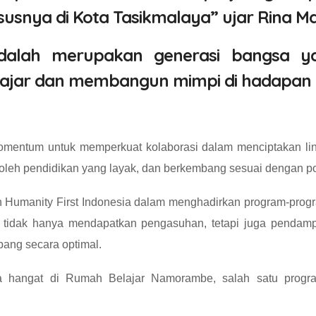
usnya di Kota Tasikmalaya” ujar Rina Mar
dalah merupakan generasi bangsa y
ajar dan membangun mimpi di hadapan ki
omentum untuk memperkuat kolaborasi dalam menciptakan li
oleh pendidikan yang layak, dan berkembang sesuai dengan pot
n Humanity First Indonesia dalam menghadirkan program-pr
tidak hanya mendapatkan pengasuhan, tetapi juga pendamp
ang secara optimal.
a hangat di Rumah Belajar Namorambe, salah satu program