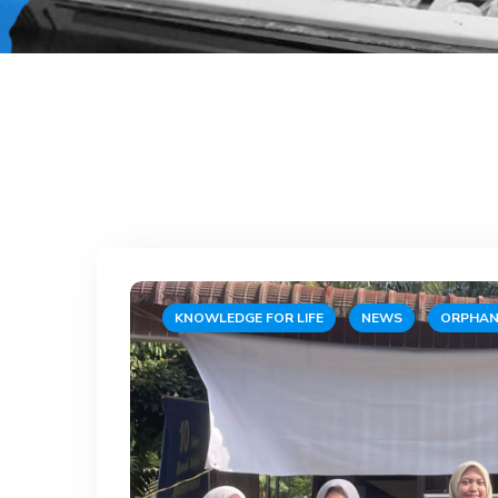
KNOWLEDGE FOR LIFE
NEWS
ORPHAN