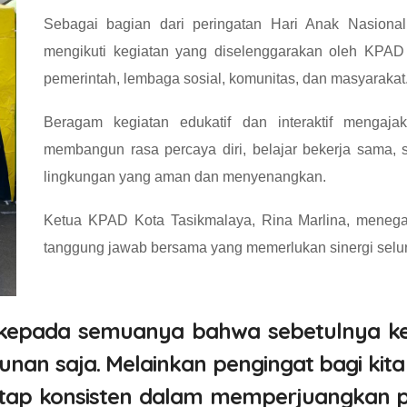
Sebagai bagian dari peringatan Hari Anak Nasion
mengikuti kegiatan yang diselenggarakan oleh KPAD
pemerintah, lembaga sosial, komunitas, dan masyarakat
Beragam kegiatan edukatif dan interaktif mengaj
membangun rasa percaya diri, belajar bekerja sama,
lingkungan yang aman dan menyenangkan.
Ketua KPAD Kota Tasikmalaya, Rina Marlina, meneg
tanggung jawab bersama yang memerlukan sinergi selu
 kepada semuanya bahwa sebetulnya keg
hunan saja. Melainkan pengingat bagi k
tetap konsisten dalam memperjuangkan