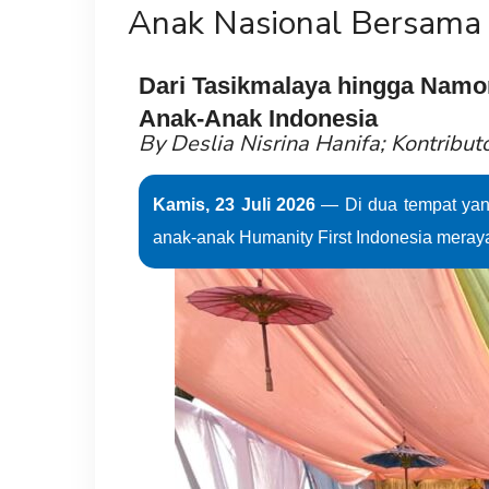
Anak Nasional Bersama
Dari Tasikmalaya hingga Namo
Anak-Anak Indonesia
By Deslia Nisrina Hanifa; Kontribut
Kamis, 23 Juli 2026
— Di dua tempat yang
anak-anak Humanity First Indonesia mer