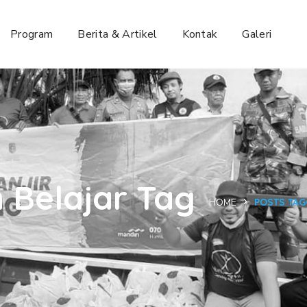
Program
Berita & Artikel
Kontak
Galeri
Belajar Tag
HOME
POSTS TAG