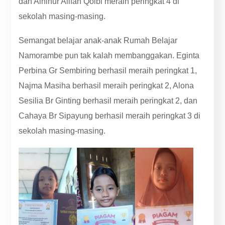
dan Aininur Alifah Qolbi meraih peringkat 4 di
sekolah masing-masing.
Semangat belajar anak-anak Rumah Belajar
Namorambe pun tak kalah membanggakan. Eginta
Perbina Gr Sembiring berhasil meraih peringkat 1,
Najma Masiha berhasil meraih peringkat 2, Alona
Sesilia Br Ginting berhasil meraih peringkat 2, dan
Cahaya Br Sipayung berhasil meraih peringkat 3 di
sekolah masing-masing.