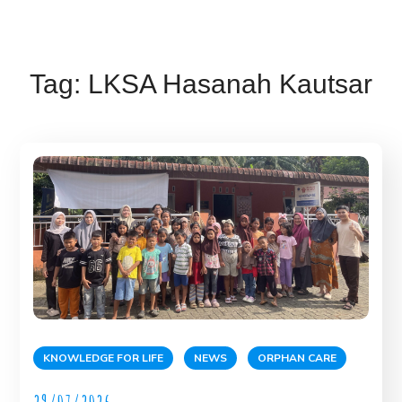
Tag:
LKSA Hasanah Kautsar
KNOWLEDGE FOR LIFE
NEWS
ORPHAN CARE