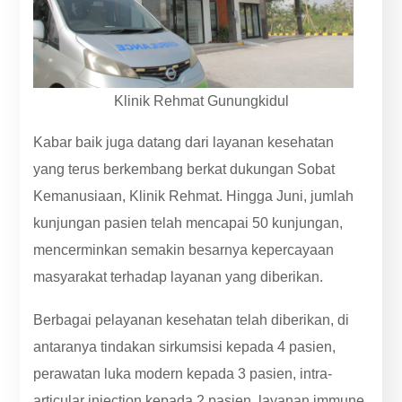
Klinik Rehmat Gunungkidul
Kabar baik juga datang dari layanan kesehatan
yang terus berkembang berkat dukungan Sobat
Kemanusiaan, Klinik Rehmat. Hingga Juni, jumlah
kunjungan pasien telah mencapai 50 kunjungan,
mencerminkan semakin besarnya kepercayaan
masyarakat terhadap layanan yang diberikan.
Berbagai pelayanan kesehatan telah diberikan, di
antaranya tindakan sirkumsisi kepada 4 pasien,
perawatan luka modern kepada 3 pasien, intra-
articular injection kepada 2 pasien, layanan immune