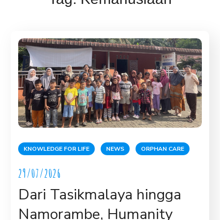
KNOWLEDGE FOR LIFE
NEWS
ORPHAN CARE
29/07/2026
Dari Tasikmalaya hingga
Namorambe, Humanity