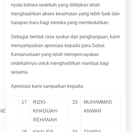
nyata bahwa sedekah yang dititipkan telah
menghadirkan akses kesehatan yang lebih baik dan
harapan baru bagi mereka yang membutuhkan.
Sebagai bentuk rasa syukur dan penghargaan, kami
menyampaikan apresiasi kepada para Sobat
Kemanusiaan yang telah mempercayakan
sedekahnya untuk menghadirkan manfaat bagi
sesama.
Apresiasi kami sampaikan kepada:
17
RIZKI-
33
MUHAMMAD
NE
KHADIJAH-
ANWAR
REHANAH
18
KHALIDA
34
TAHIRA