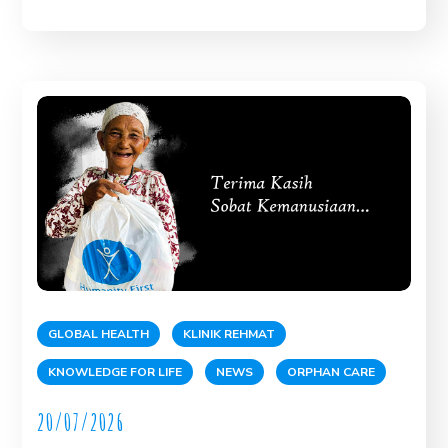
GLOBAL HEALTH
KLINIK REHMAT
KNOWLEDGE FOR LIFE
NEWS
ORPHAN CARE
20/07/2026